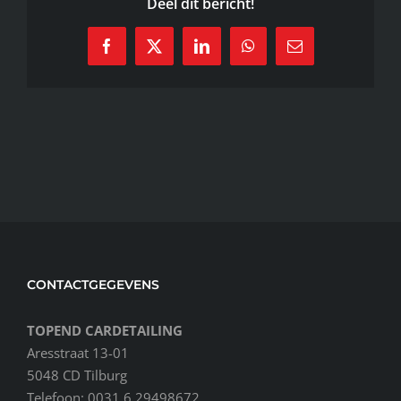
Deel dit bericht!
Facebook
X
LinkedIn
WhatsApp
E-
mail
CONTACTGEGEVENS
TOPEND CARDETAILING
Aresstraat 13-01
5048 CD Tilburg
Telefoon: 0031 6 29498672