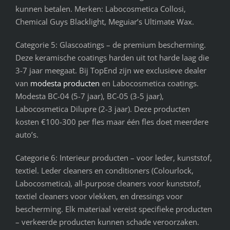
kunnen betalen. Merken: Labocosmetica Collosi,
Chemical Guys Blacklight, Meguiar’s Ultimate Wax.
Categorie 5: Glascoatings – de premium bescherming.
Deze keramische coatings harden uit tot harde laag die
3-7 jaar meegaat. Bij TopEnd zijn we exclusieve dealer
van
modesta producten
en Labocosmetica coatings.
Modesta BC-04 (5-7 jaar), BC-05 (3-5 jaar),
Labocosmetica Dilupre (2-3 jaar). Deze producten
kosten €100-300 per fles maar één fles doet meerdere
auto’s.
Categorie 6: Interieur producten – voor leder, kunststof,
textiel. Leder cleaners en conditioners (Colourlock,
Labocosmetica), all-purpose cleaners voor kunststof,
textiel cleaners voor vlekken, en dressings voor
bescherming. Elk materiaal vereist specifieke producten
– verkeerde producten kunnen schade veroorzaken.