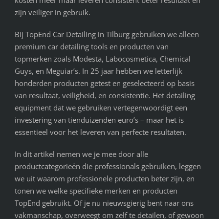
kosten meer maar leveren consistent beter resultaat en
zijn veiliger in gebruik.
Bij TopEnd Car Detailing in Tilburg gebruiken we alleen
premium car detailing tools en producten van
topmerken zoals Modesta, Labocosmetica, Chemical
Guys, en Meguiar’s. In 25 jaar hebben we letterlijk
honderden producten getest en geselecteerd op basis
van resultaat, veiligheid, en consistentie. Het detailing
equipment dat we gebruiken vertegenwoordigt een
investering van tienduizenden euro’s – maar het is
essentieel voor het leveren van perfecte resultaten.
In dit artikel nemen we je mee door alle
productcategorieën die professionals gebruiken, leggen
we uit waarom professionele producten beter zijn, en
tonen we welke specifieke merken en producten
TopEnd gebruikt. Of je nu nieuwsgierig bent naar ons
vakmanschap, overweegt om zelf te detailen, of gewoon