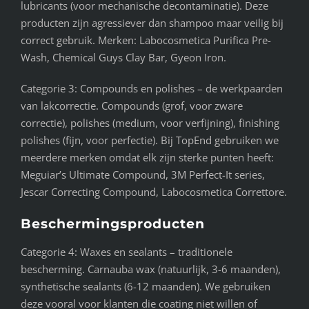
lubricants (voor mechanische decontaminatie). Deze
producten zijn agressiever dan shampoo maar veilig bij
correct gebruik. Merken: Labocosmetica Purifica Pre-
Wash, Chemical Guys Clay Bar, Gyeon Iron.
Categorie 3: Compounds en polishes – de werkpaarden
van lakcorrectie. Compounds (grof, voor zware
correctie), polishes (medium, voor verfijning), finishing
polishes (fijn, voor perfectie). Bij TopEnd gebruiken we
meerdere merken omdat elk zijn sterke punten heeft:
Meguiar’s Ultimate Compound, 3M Perfect-It series,
Jescar Correcting Compound, Labocosmetica Correttore.
Beschermingsproducten
Categorie 4: Waxes en sealants – traditionele
bescherming. Carnauba wax (natuurlijk, 3-6 maanden),
synthetische sealants (6-12 maanden). We gebruiken
deze vooral voor klanten die coating niet willen of