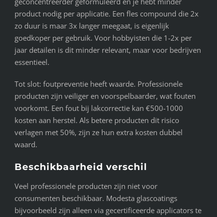
geconcentreerder geformuleerd en je hebt minder
product nodig per applicatie. Een fles compound die 2x
zo duur is maar 3x langer meegaat, is eigenlijk
goedkoper per gebruik. Voor hobbyisten die 1-2x per
jaar detailen is dit minder relevant, maar voor bedrijven
essentieel.
Tot slot: foutpreventie heeft waarde. Professionele
producten zijn veiliger en voorspelbaarder, wat fouten
voorkomt. Een fout bij lakcorrectie kan €500-1000
kosten aan herstel. Als betere producten dit risico
verlagen met 50%, zijn ze hun extra kosten dubbel
waard.
Beschikbaarheid verschil
Veel professionele producten zijn niet voor
consumenten beschikbaar. Modesta glascoatings
bijvoorbeeld zijn alleen via gecertificeerde applicators te