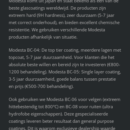
Modesta komt uit Japan en staat bekend als een van de
beste glascoatings wereldwijd. De producten zijn
extreem hard (9H hardness), zeer duurzaam (5-7 jaar
met correct onderhoud), en bieden excellent chemische
resistentie. We gebruiken verschillende Modesta
producten afhankelijk van situatie.
Modesta BC-04: De top tier coating, meerdere lagen met
topcoat, 5-7 jaar duurzaamheid. Voor klanten die het
absolute beste willen en bereid zijn te investeren (€800-
1200 behandeling). Modesta BC-05: Single layer coating,
3-5 jaar duurzaamheid, goede balans tussen prestatie
en prijs (€500-700 behandeling).
Ook gebruiken we Modesta BC-06 voor velgen (extreem
hittebestendig tot 800°C) en BC-08 voor ruiten (ultra
hydrofobe eigenschappen). Deze gespecialiseerde
coatings leveren beter resultaat dan general purpose
coatings. Dit is waarom exclusieve dealership waarde