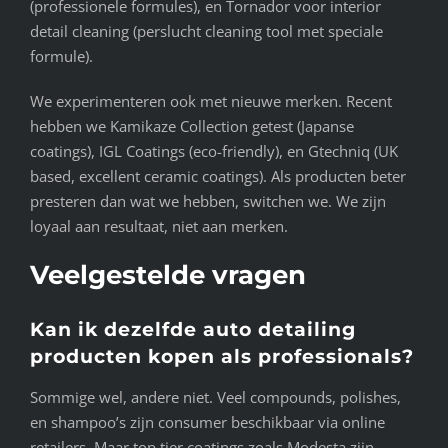
(professionele formules), en Tornador voor interior
detail cleaning (perslucht cleaning tool met speciale
formule).
We experimenteren ook met nieuwe merken. Recent
hebben we Kamikaze Collection getest (Japanse
coatings), IGL Coatings (eco-friendly), en Gtechniq (UK
based, excellent ceramic coatings). Als producten beter
presteren dan wat we hebben, switchen we. We zijn
loyaal aan resultaat, niet aan merken.
Veelgestelde vragen
Kan ik dezelfde auto detailing
producten kopen als professionals?
Sommige wel, andere niet. Veel compounds, polishes,
en shampoo’s zijn consumer beschikbaar via online
retailers. Maar top tier coatings zoals Modesta zijn