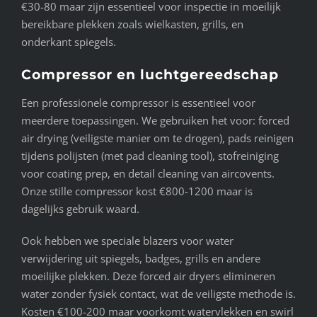
€30-80 maar zijn essentieel voor inspectie in moeilijk
bereikbare plekken zoals wielkasten, grills, en
onderkant spiegels.
Compressor en luchtgereedschap
Een professionele compressor is essentieel voor
meerdere toepassingen. We gebruiken het voor: forced
air drying (veiligste manier om te drogen), pads reinigen
tijdens polijsten (met pad cleaning tool), stofreiniging
voor coating prep, en detail cleaning van aircovents.
Onze stille compressor kost €800-1200 maar is
dagelijks gebruik waard.
Ook hebben we speciale blazers voor water
verwijdering uit spiegels, badges, grills en andere
moeilijke plekken. Deze forced air dryers elimineren
water zonder fysiek contact, wat de veiligste methode is.
Kosten €100-200 maar voorkomt watervlekken en swirl