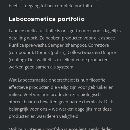
heeft – toegang tot het complete portfolio.
Labocosmetica portfolio
Labocosmetica uit Italië is ons go-to merk voor dagelijks
detailing work. Ze hebben producten voor elk aspect:
Purifica (pre-wash), Semper (shampoo), Correttore
(compound), Domus (polish), Collosi (wax), en Dilupre
(coating). De kwaliteit is excellent en de producten
werken goed samen als systeem.
Wat Labocosmetica onderscheidt is hun filosofie:
effectieve producten die veilig zijn voor gebruiker en
milieu. Veel van hun producten zijn biologisch
afbreekbaar en bevatten geen harde chemicals. Dit is
belangrijk voor ons – we werken dagelijks met deze
producten en waarderen veiligheid.
Ook hun interieur portfolio is excellent. Teplo (leder