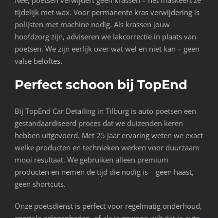
Nee, poetsen verwijdert geen krassen – het maskeert ze
tijdelijk met wax. Voor permanente kras verwijdering is
polijsten met machine nodig. Als krassen jouw
hoofdzorg zijn, adviseren we lakcorrectie in plaats van
poetsen. We zijn eerlijk over wat wel en niet kan – geen
valse beloftes.
Perfect schoon bij TopEnd
Bij TopEnd Car Detailing in Tilburg is auto poetsen een
gestandaardiseerd proces dat we duizenden keren
hebben uitgevoerd. Met 25 jaar ervaring weten we exact
welke producten en technieken werken voor duurzaam
mooi resultaat. We gebruiken alleen premium
producten en nemen de tijd die nodig is – geen haast,
geen shortcuts.
Onze poetsdienst is perfect voor regelmatig onderhoud,
speciale gelegenheden, of als je gewoon wilt dat je auto