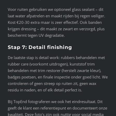
Voor ruiten gebruiken we optioneel glass sealant – dit
laat water afpatrelen en maakt rijden bij regen veiliger.
Kost €20-30 extra maar is zeer effectief. Ook banden
krijgen dressing – dit maakt ze zwart en verzorgd, plus
beschermt tegen UV degradatie.
Stap 7: Detail finishing
De laatste stap is detail work: rubbers behandelen met
rubber care (voorkomt uitdrogen), kunststof trim
behandelen met trim restorer (herstelt zwarte kleur),
badges poetsen, en finale inspectie onder goed licht. We
controleren of geen streep op ruiten zit, geen wax
residu in naden, en of elk detail perfect is.
Bij TopEnd fotograferen we ook het eindresultaat. Dit
geeft de klant een referentiepunt en documenteert onze
kwaliteit. Deze foto’s zijn ook nuttig voor social media