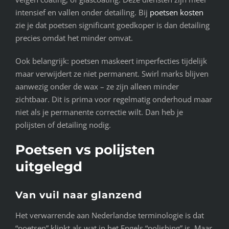
intensief en vallen onder detailing. Bij
poetsen kosten
zie je dat poetsen significant goedkoper is dan detailing
precies omdat het minder omvat.
Ook belangrijk: poetsen maskeert imperfecties tijdelijk
maar verwijdert ze niet permanent. Swirl marks blijven
aanwezig onder de wax – ze zijn alleen minder
zichtbaar. Dit is prima voor regelmatig onderhoud maar
niet als je permanente correctie wilt. Dan heb je
polijsten of detailing nodig.
Poetsen vs polijsten
uitgelegd
Van vuil naar glanzend
Het verwarrende aan Nederlandse terminologie is dat
“poetsen” klinkt als wat in het Engels “polishing” is. Maar