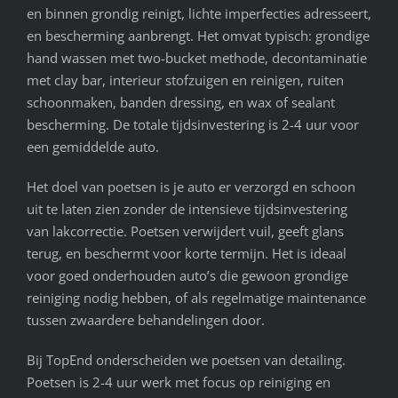
en binnen grondig reinigt, lichte imperfecties adresseert,
en bescherming aanbrengt. Het omvat typisch: grondige
hand wassen met two-bucket methode, decontaminatie
met clay bar, interieur stofzuigen en reinigen, ruiten
schoonmaken, banden dressing, en wax of sealant
bescherming. De totale tijdsinvestering is 2-4 uur voor
een gemiddelde auto.
Het doel van poetsen is je auto er verzorgd en schoon
uit te laten zien zonder de intensieve tijdsinvestering
van lakcorrectie. Poetsen verwijdert vuil, geeft glans
terug, en beschermt voor korte termijn. Het is ideaal
voor goed onderhouden auto’s die gewoon grondige
reiniging nodig hebben, of als regelmatige maintenance
tussen zwaardere behandelingen door.
Bij TopEnd onderscheiden we poetsen van detailing.
Poetsen is 2-4 uur werk met focus op reiniging en