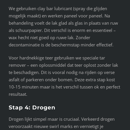
We gebruiken clay bar lubricant (spray die glijden
mogelijk maakt) en werken paneel voor paneel. Na
behandeling voelt de lak glad als glas in plaats van ruw
als schuurpapier. Dit verschil is enorm en essentieel –
wax hecht niet goed op ruwe lak. Zonder
decontaminatie is de beschermstap minder effectief.
Voor hardnekkige teer gebruiken we speciale tar
remover – een oplossmiddel dat teer oplost zonder lak
te beschadigen. Dit is vooral nodig na rijden op verse
asfalt of parkeren onder bomen. Deze extra stap kost
10-15 minuten maar is het verschil tussen ok en perfect
resultaat.
Stap 4: Drogen
Drogen lijkt simpel maar is cruciaal. Verkeerd drogen
veroorzaakt nieuwe swirl marks en vernietigt je