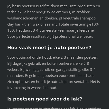
Ja, basis poetsen is zelf te doen met juiste producten en
techniek. Je hebt nodig: twee emmers, microfiber
washandschoenen en doeken, pH-neutrale shampoo,
clay bar kit, en wax of sealant. Totale investering €100-
150. Het duurt 3-4 uur eerste keer maar je leert snel.
Voor perfecte resultaat blijft professional wel beter.
Hoe vaak moet je auto poetsen?
Voor optimaal onderhoud: elke 2-3 maanden poetsen.
Bij dagelijks gebruik en buiten parkeren: elke 6-8
weken. Bij weinig gebruik en garage stalling: elke 3-4
maanden. Regelmatig poetsen voorkomt dat schade
zich opbouwt en houdt je auto altijd presentabel. Het is
investering in waardebehoud.
Is poetsen goed voor de lak?
Ja, correct poetsen is uitstekend voor lak. Het verwijdert