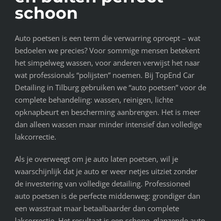
schoon
Auto poetsen is een term die verwarring oproept – wat
bedoelen we precies? Voor sommige mensen betekent
het simpelweg wassen, voor anderen verwijst het naar
wat professionals “polijsten” noemen. Bij TopEnd Car
Detailing in Tilburg gebruiken we “auto poetsen” voor de
complete behandeling: wassen, reinigen, lichte
opknapbeurt en bescherming aanbrengen. Het is meer
dan alleen wassen maar minder intensief dan volledige
lakcorrectie.
Als je overweegt om je auto laten poetsen, wil je
waarschijnlijk dat je auto er weer netjes uitziet zonder
de investering van volledige detailing. Professioneel
auto poetsen is de perfecte middenweg: grondiger dan
een wasstraat maar betaalbaarder dan complete
lakcorrectie. Het resultaat is een schone, glanzende auto