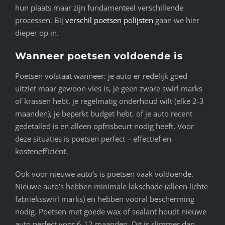
hun plaats maar zijn fundamenteel verschillende
processen. Bij
verschil poetsen polijsten
gaan we hier
dieper op in.
Wanneer poetsen voldoende is
Poetsen volstaat wanneer: je auto er redelijk goed
uitziet maar gewoon vies is, je geen zware swirl marks
of krassen hebt, je regelmatig onderhoud wilt (elke 2-3
maanden), je beperkt budget hebt, of je auto recent
gedetailed is en alleen opfrisbeurt nodig heeft. Voor
deze situaties is poetsen perfect – effectief en
kostenefficiënt.
Ook voor nieuwe auto’s is poetsen vaak voldoende.
Nieuwe auto’s hebben minimale lakschade (alleen lichte
fabrieksswirl marks) en hebben vooral bescherming
nodig. Poetsen met goede wax of sealant houdt nieuwe
auto perfect voor 6-12 maanden. Dit is slimmer dan