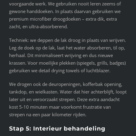
voorgaande werk. We gebruiken nooit leren zeems of
gewone handdoeken. In plaats daarvan gebruiken we
premium microfiber droogdoeken – extra dik, extra
zacht, en ultra-absorberend.
Techniek: we deppen de lak droog in plaats van wrijven.
Leg de doek op de lak, laat het water absorberen, til op,
herhaal. Dit minimaliseert wrijving en dus nieuwe
krassen. Voor moeilijke plekken (spiegels, grills, badges)
gebruiken we detail drying towels of luchtblazer.
We drogen ook de deuropeningen, kofferbak opening,
tankdop, en wielkasten. Water dat hier achterblijft, loopt
later uit en veroorzaakt strepen. Deze extra aandacht
kost 5-10 minuten maar voorkomt frustratie van
strepen na een paar kilometer rijden.
Stap 5: Interieur behandeling