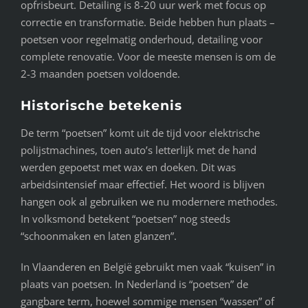
opfrisbeurt. Detailing is 8-20 uur werk met focus op
correctie en transformatie. Beide hebben hun plaats –
poetsen voor regelmatig onderhoud, detailing voor
complete renovatie. Voor de meeste mensen is om de
2-3 maanden poetsen voldoende.
Historische betekenis
De term “poetsen” komt uit de tijd voor elektrische
polijstmachines, toen auto’s letterlijk met de hand
werden gepoetst met wax en doeken. Dit was
arbeidsintensief maar effectief. Het woord is blijven
hangen ook al gebruiken we nu modernere methodes.
In volksmond betekent “poetsen” nog steeds
“schoonmaken en laten glanzen”.
In Vlaanderen en België gebruikt men vaak “kuisen” in
plaats van poetsen. In Nederland is “poetsen” de
gangbare term, hoewel sommige mensen “wassen” of