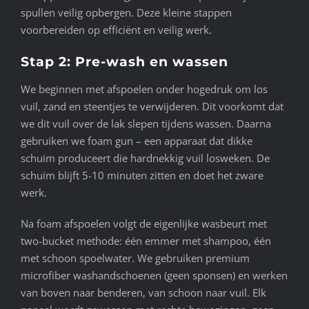
spullen veilig opbergen. Deze kleine stappen
voorbereiden op efficiënt en veilig werk.
Stap 2: Pre-wash en wassen
We beginnen met afspoelen onder hogedruk om los
vuil, zand en steentjes te verwijderen. Dit voorkomt dat
we dit vuil over de lak slepen tijdens wassen. Daarna
gebruiken we foam gun – een apparaat dat dikke
schuim produceert die hardnekkig vuil losweken. De
schuim blijft 5-10 minuten zitten en doet het zware
werk.
Na foam afspoelen volgt de eigenlijke wasbeurt met
two-bucket methode: één emmer met shampoo, één
met schoon spoelwater. We gebruiken premium
microfiber washandschoenen (geen sponsen) en werken
van boven naar benderen, van schoon naar vuil. Elk