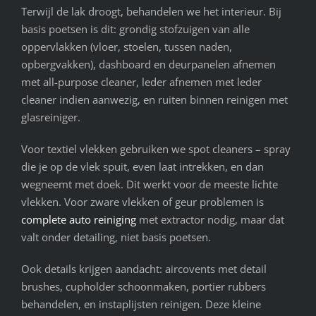
Terwijl de lak droogt, behandelen we het interieur. Bij
basis poetsen is dit: grondig stofzuigen van alle
oppervlakken (vloer, stoelen, tussen naden,
opbergvakken), dashboard en deurpanelen afnemen
met all-purpose cleaner, leder afnemen met leder
cleaner indien aanwezig, en ruiten binnen reinigen met
glasreiniger.
Voor textiel vlekken gebruiken we spot cleaners – spray
die je op de vlek spuit, even laat intrekken, en dan
wegneemt met doek. Dit werkt voor de meeste lichte
vlekken. Voor zware vlekken of geur problemen is
complete auto reiniging
met extractor nodig, maar dat
valt onder detailing, niet basis poetsen.
Ook details krijgen aandacht: aircovents met detail
brushes, cupholder schoonmaken, portier rubbers
behandelen, en instaplijsten reinigen. Deze kleine