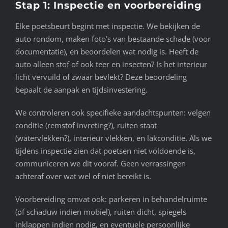
Stap 1: Inspectie en voorbereiding
Elke poetsbeurt begint met inspectie. We bekijken de
auto rondom, maken foto’s van bestaande schade (voor
documentatie), en beoordelen wat nodig is. Heeft de
auto alleen stof of ook teer en insecten? Is het interieur
licht vervuild of zwaar bevlekt? Deze beoordeling
bepaalt de aanpak en tijdsinvestering.
We controleren ook specifieke aandachtspunten: velgen
conditie (remstof invreting?), ruiten staat
(watervlekken?), interieur vlekken, en lakconditie. Als we
tijdens inspectie zien dat poetsen niet voldoende is,
communiceren we dit vooraf. Geen verrassingen
achteraf over wat wel of niet bereikt is.
Voorbereiding omvat ook: parkeren in behandelruimte
(of schaduw indien mobiel), ruiten dicht, spiegels
inklappen indien nodig, en eventuele persoonlijke