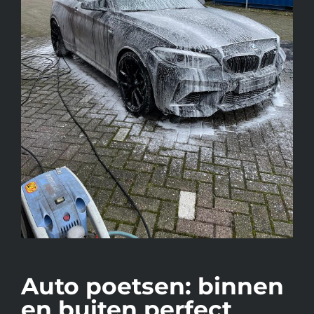
Auto poetsen: binnen
en buiten perfect