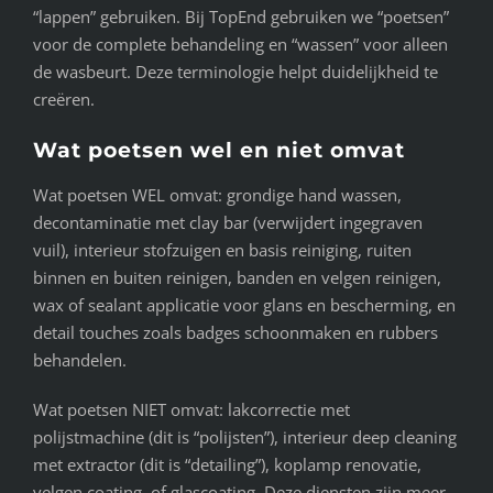
“lappen” gebruiken. Bij TopEnd gebruiken we “poetsen”
voor de complete behandeling en “wassen” voor alleen
de wasbeurt. Deze terminologie helpt duidelijkheid te
creëren.
Wat poetsen wel en niet omvat
Wat poetsen WEL omvat: grondige hand wassen,
decontaminatie met clay bar (verwijdert ingegraven
vuil), interieur stofzuigen en basis reiniging, ruiten
binnen en buiten reinigen, banden en velgen reinigen,
wax of sealant applicatie voor glans en bescherming, en
detail touches zoals badges schoonmaken en rubbers
behandelen.
Wat poetsen NIET omvat: lakcorrectie met
polijstmachine (dit is “polijsten”), interieur deep cleaning
met extractor (dit is “detailing”), koplamp renovatie,
velgen coating, of glascoating. Deze diensten zijn meer