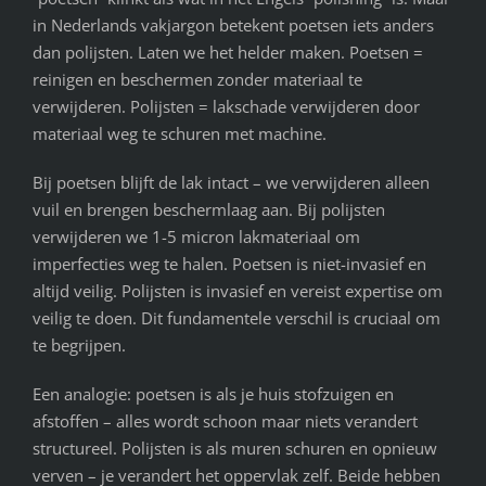
in Nederlands vakjargon betekent poetsen iets anders
dan polijsten. Laten we het helder maken. Poetsen =
reinigen en beschermen zonder materiaal te
verwijderen. Polijsten = lakschade verwijderen door
materiaal weg te schuren met machine.
Bij poetsen blijft de lak intact – we verwijderen alleen
vuil en brengen beschermlaag aan. Bij polijsten
verwijderen we 1-5 micron lakmateriaal om
imperfecties weg te halen. Poetsen is niet-invasief en
altijd veilig. Polijsten is invasief en vereist expertise om
veilig te doen. Dit fundamentele verschil is cruciaal om
te begrijpen.
Een analogie: poetsen is als je huis stofzuigen en
afstoffen – alles wordt schoon maar niets verandert
structureel. Polijsten is als muren schuren en opnieuw
verven – je verandert het oppervlak zelf. Beide hebben