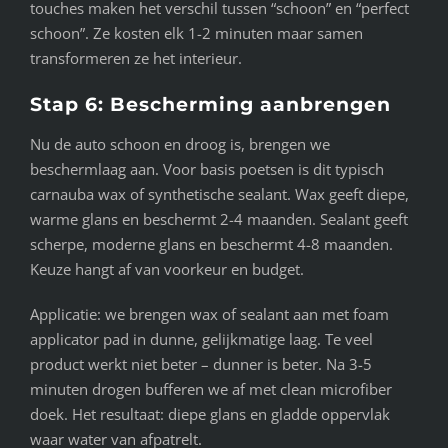
touches maken het verschil tussen “schoon” en “perfect
schoon”. Ze kosten elk 1-2 minuten maar samen
transformeren ze het interieur.
Stap 6: Bescherming aanbrengen
Nu de auto schoon en droog is, brengen we
beschermlaag aan. Voor basis poetsen is dit typisch
carnauba wax of synthetische sealant. Wax geeft diepe,
warme glans en beschermt 2-4 maanden. Sealant geeft
scherpe, moderne glans en beschermt 4-8 maanden.
Keuze hangt af van voorkeur en budget.
Applicatie: we brengen wax of sealant aan met foam
applicator pad in dunne, gelijkmatige laag. Te veel
product werkt niet beter – dunner is beter. Na 3-5
minuten drogen bufferen we af met clean microfiber
doek. Het resultaat: diepe glans en gladde oppervlak
waar water van afpatrelt.