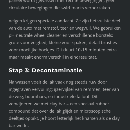
paneel wordt gewassen met rechte bewegingen, geen
circulaire bewegingen die swirl marks veroorzaken.
Velgen krijgen speciale aandacht. Ze zijn het vuilste deel
van de auto met remstof, teer en wegvuil. We gebruiken
pH-neutrale wheel cleaner en verschillende borstels:
grote voor velgbed, kleine voor spaken, detail brushes
voor moeilijke hoekjes. Dit duurt 10-15 minuten extra
maar maakt enorm verschil in eindresultaat.
Stap 3: Decontaminatie
Na wassen voelt de lak vaak nog steeds ruw door
ingegraven vervuiling: ijzervijlsel van remmen, teer van
de weg, boomhars, en industriële fallout. Dit
verwijderen we met clay bar – een speciaal rubber
compound dat over de lak glijdt en microscopische
deeltjes oppikt. Je hoort letterlijk het knarsen als de clay
bar werkt.