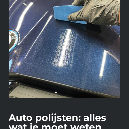
Auto polijsten: alles
wat je moet weten