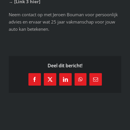
→
[Link 3 hier]
Neem contact op met Jeroen Bouman voor persoonlijk
advies en ervaar wat 25 jaar vakmanschap voor jouw
auto kan betekenen.
Deel dit bericht!
Facebook
X
LinkedIn
WhatsApp
E-
mail