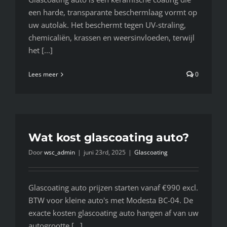
een harde, transparante beschermlaag vormt op
uw autolak. Het beschermt tegen UV-straling,
chemicaliën, krassen en weersinvloeden, terwijl
het [...]
Lees meer
0
Wat kost glascoating auto?
Door
wsc_admin
|
juni 23rd, 2025
|
Glascoating
Glascoating auto prijzen starten vanaf €990 excl.
BTW voor kleine auto's met Modesta BC-04. De
exacte kosten glascoating auto hangen af van uw
autogrootte [...]