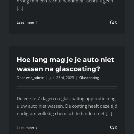
droog met een zachte handdoek. Gebruik geen
[...]
Lees meer
0
Hoe lang mag je je auto niet
wassen na glascoating?
Door
wsc_admin
|
juni 23rd, 2025
|
Glascoating
De eerste 7 dagen na glascoating applicatie mag
u uw auto niet wassen. De coating heeft deze tijd
nodig om volledig chemisch te binden met [...]
Lees meer
0