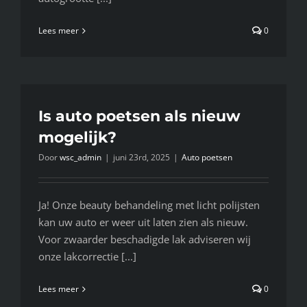
Lees meer
0
Is auto poetsen als nieuw
mogelijk?
Door
wsc_admin
|
juni 23rd, 2025
|
Auto poetsen
Ja! Onze beauty behandeling met licht polijsten
kan uw auto er weer uit laten zien als nieuw.
Voor zwaarder beschadigde lak adviseren wij
onze lakcorrectie [...]
Lees meer
0