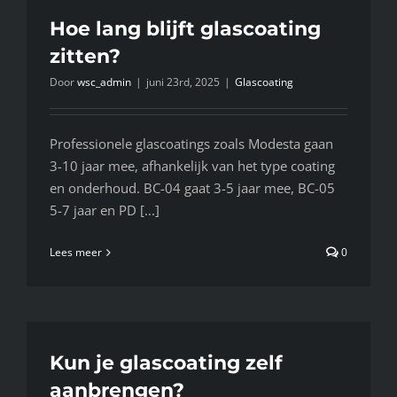
Hoe lang blijft glascoating
zitten?
Door
wsc_admin
|
juni 23rd, 2025
|
Glascoating
Professionele glascoatings zoals Modesta gaan
3-10 jaar mee, afhankelijk van het type coating
en onderhoud. BC-04 gaat 3-5 jaar mee, BC-05
5-7 jaar en PD [...]
Lees meer
0
Kun je glascoating zelf
aanbrengen?