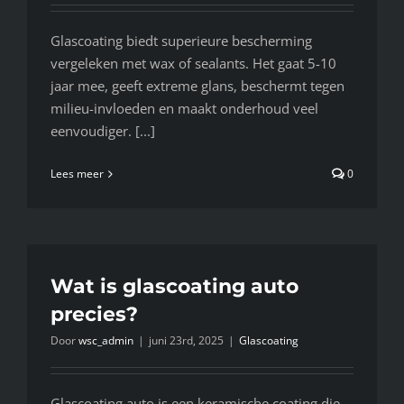
Glascoating biedt superieure bescherming
vergeleken met wax of sealants. Het gaat 5-10
jaar mee, geeft extreme glans, beschermt tegen
milieu-invloeden en maakt onderhoud veel
eenvoudiger. [...]
Lees meer
0
Wat is glascoating auto
precies?
Door
wsc_admin
|
juni 23rd, 2025
|
Glascoating
Glascoating auto is een keramische coating die