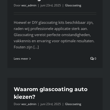
Door
wsc_admin
|
juni 23rd, 2025
|
Glascoating
Hoewel er DIY glascoating kits beschikbaar zijn,
raden wij professionele applicatie sterk aan.
Glascoating vereist perfecte omstandigheden,
vakkennis en ervaring voor optimale resultaten.
Fouten zijn [...]
Lees meer
0
Waarom glascoating auto
kiezen?
Door
wsc_admin
|
juni 23rd, 2025
|
Glascoating