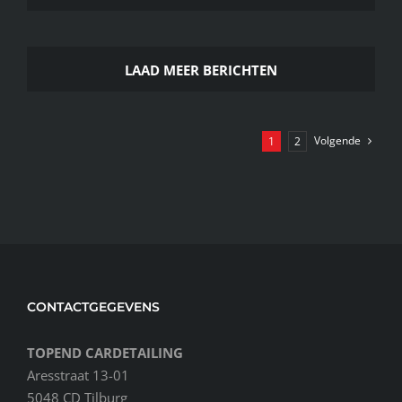
LAAD MEER BERICHTEN
Volgende
1
2
CONTACTGEGEVENS
TOPEND CARDETAILING
Aresstraat 13-01
5048 CD Tilburg