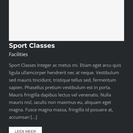
Sport Classes
Facilities
Sport Classes Integer ac metus mi. Etiam eget arcu quis
ligula ullamcorper hendrerit nec at neque. Vestibulum
sed mauris tincidunt, tristique tellus sed, fermentum
sapien. Phasellus pretium vestibulum est in porta.
Mauris fringilla dapibus lectus vel venenatis. Nulla
mauris nisl, iaculis non maximus eu, aliquam eget
magna. Fusce magna massa, fringilla id posuere at,
accumsan [...]
LEER MEER