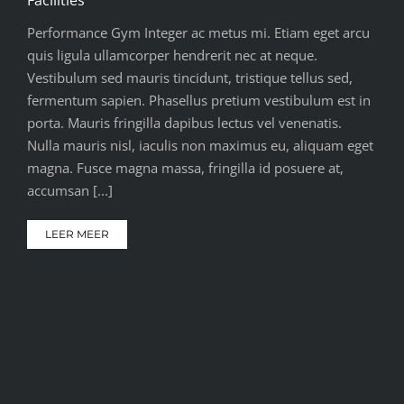
Facilities
Performance Gym Integer ac metus mi. Etiam eget arcu
quis ligula ullamcorper hendrerit nec at neque.
Vestibulum sed mauris tincidunt, tristique tellus sed,
fermentum sapien. Phasellus pretium vestibulum est in
porta. Mauris fringilla dapibus lectus vel venenatis.
Nulla mauris nisl, iaculis non maximus eu, aliquam eget
magna. Fusce magna massa, fringilla id posuere at,
accumsan [...]
LEER MEER