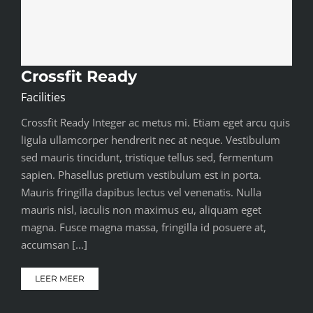
Crossfit Ready
Facilities
Crossfit Ready Integer ac metus mi. Etiam eget arcu quis
ligula ullamcorper hendrerit nec at neque. Vestibulum
sed mauris tincidunt, tristique tellus sed, fermentum
sapien. Phasellus pretium vestibulum est in porta.
Mauris fringilla dapibus lectus vel venenatis. Nulla
mauris nisl, iaculis non maximus eu, aliquam eget
magna. Fusce magna massa, fringilla id posuere at,
accumsan [...]
LEER MEER