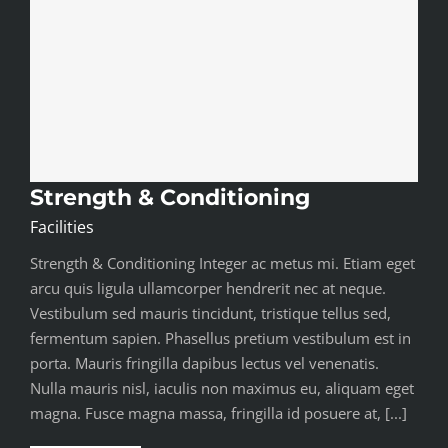
Strength & Conditioning
Facilities
Strength & Conditioning Integer ac metus mi. Etiam eget
arcu quis ligula ullamcorper hendrerit nec at neque.
Vestibulum sed mauris tincidunt, tristique tellus sed,
fermentum sapien. Phasellus pretium vestibulum est in
porta. Mauris fringilla dapibus lectus vel venenatis.
Nulla mauris nisl, iaculis non maximus eu, aliquam eget
magna. Fusce magna massa, fringilla id posuere at, [...]