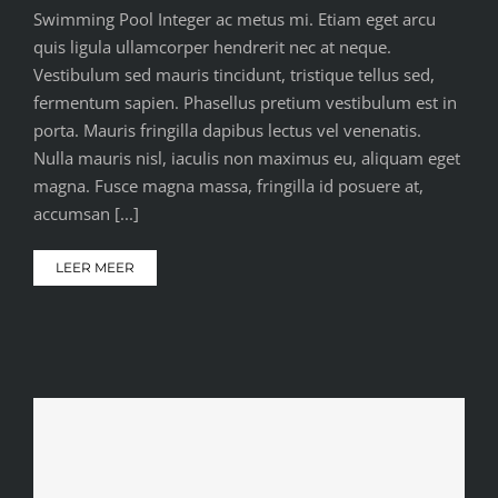
Swimming Pool Integer ac metus mi. Etiam eget arcu
quis ligula ullamcorper hendrerit nec at neque.
Vestibulum sed mauris tincidunt, tristique tellus sed,
fermentum sapien. Phasellus pretium vestibulum est in
porta. Mauris fringilla dapibus lectus vel venenatis.
Nulla mauris nisl, iaculis non maximus eu, aliquam eget
magna. Fusce magna massa, fringilla id posuere at,
accumsan [...]
LEER MEER